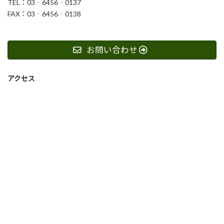
TEL：03‐6456‐0137
FAX：03‐6456‐0138
お問い合わせ
アクセス