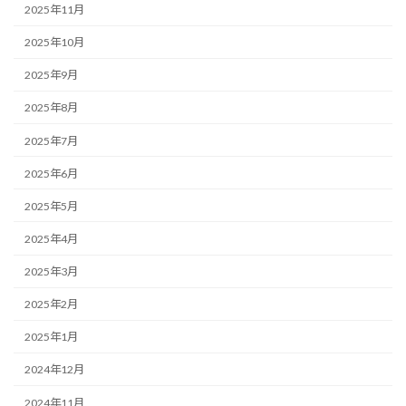
2025年11月
2025年10月
2025年9月
2025年8月
2025年7月
2025年6月
2025年5月
2025年4月
2025年3月
2025年2月
2025年1月
2024年12月
2024年11月