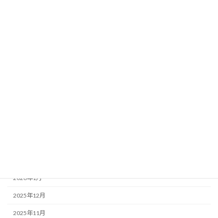
外壁塗装の工程
屋根葺き替えの工程
月別アーカイブ
2026年7月
2026年6月
2026年5月
2026年4月
2026年3月
2026年2月
2026年1月
2025年12月
2025年11月